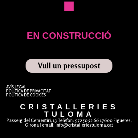
EN CONSTRUCCIÓ
Vull un pressupost
AVÍS LEGAL
POLÍTICA DE PRIVACITAT
POLÍTICA DE COOKIES
CRISTALLERIES
TULOMA
Passeig del Cementiri, 13 Telèfon: 972 50 52 66 17600 Figueres,
Girona | email: info@cristalleriestuloma.cat